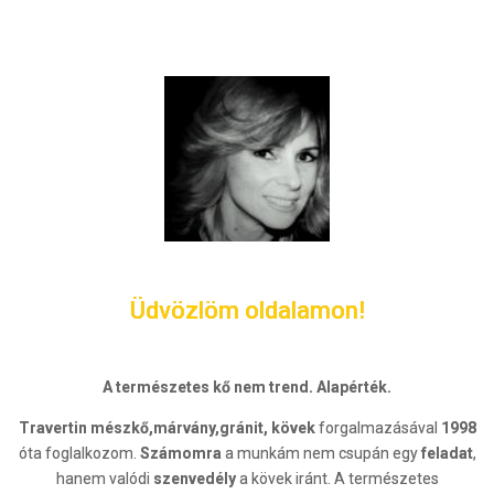
Üdvözlöm oldalamon!
A természetes kő nem trend. Alapérték.
Travertin mészkő,márvány,gránit, kövek
forgalmazásával
1998
óta foglalkozom.
Számomra
a munkám nem csupán egy
feladat
,
hanem valódi
szenvedély
a kövek iránt. A természetes